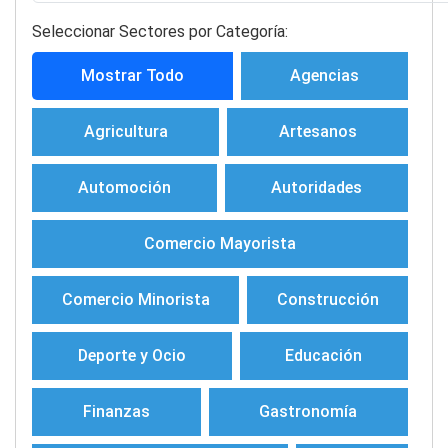
Seleccionar Sectores por Categoría:
Mostrar Todo
Agencias
Agricultura
Artesanos
Automoción
Autoridades
Comercio Mayorista
Comercio Minorista
Construcción
Deporte y Ocio
Educación
Finanzas
Gastronomía