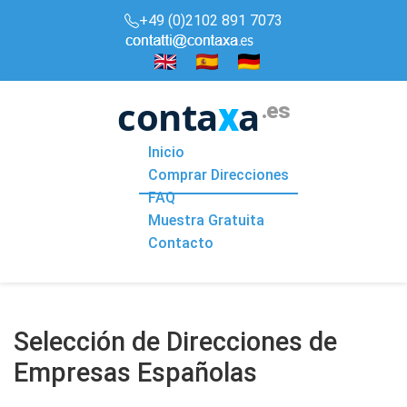
+49 (0)2102 891 7073
conta
a
x
.es
Inicio
Comprar Direcciones
FAQ
Muestra Gratuita
Contacto
Selección de Direcciones de
Empresas Españolas