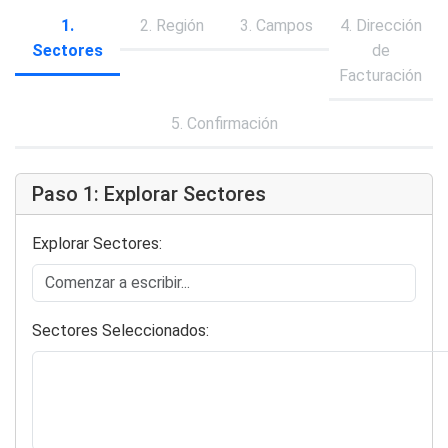
1.
2. Región
3. Campos
4. Dirección
Sectores
de
Facturación
5. Confirmación
Paso 1: Explorar Sectores
Explorar Sectores:
Sectores Seleccionados: