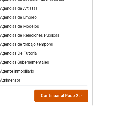
Agencias de Artistas
Agencias de Empleo
Agencias de Modelos
Agencias de Relaciones Públicas
Agencias de trabajo temporal
Agencias De Tutoría
Agencias Gubernamentales
Agente inmobiliario
Agrimensor
Albañil de construcción en seco
Continuar al Paso 2 ››
Albergues para personas sin hogar
Alojamiento y desayuno