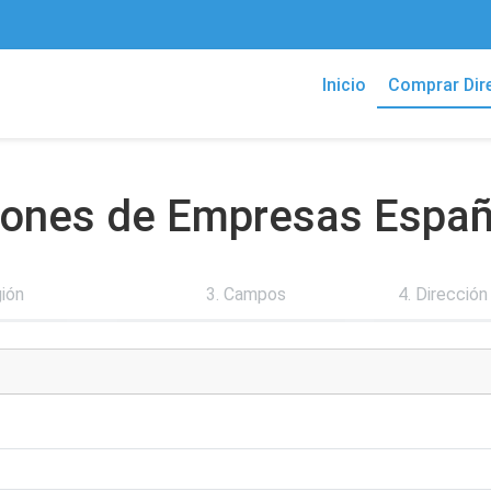
Inicio
Comprar Dir
ciones de Empresas Espa
gión
3. Campos
4. Dirección