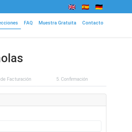
ecciones
FAQ
Muestra Gratuita
Contacto
ñolas
 de Facturación
5. Confirmación