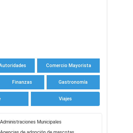
Autoridades
Comercio Mayorista
Finanzas
Gastronomía
e
Viajes
Administraciones Municipales
Agencias de adopción de mascotas