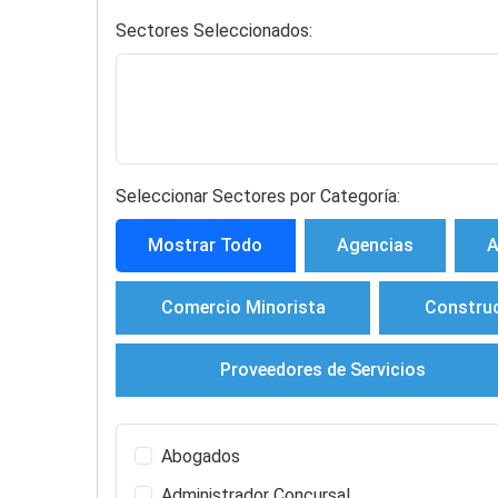
Sectores Seleccionados:
Seleccionar Sectores por Categoría:
Mostrar Todo
Agencias
A
Comercio Minorista
Constru
Proveedores de Servicios
Abogados
Administrador Concursal