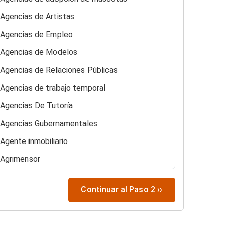
Agencias de Artistas
Agencias de Empleo
Agencias de Modelos
Agencias de Relaciones Públicas
Agencias de trabajo temporal
Agencias De Tutoría
Agencias Gubernamentales
Agente inmobiliario
Agrimensor
Albañil de construcción en seco
Continuar al Paso 2 ››
Albergues para personas sin hogar
Alojamiento y desayuno