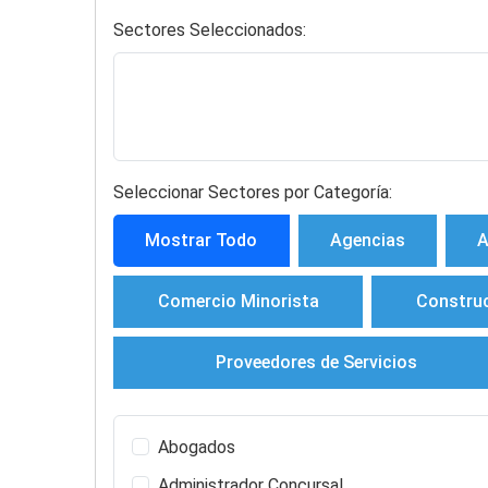
Sectores Seleccionados:
Seleccionar Sectores por Categoría:
Mostrar Todo
Agencias
A
Comercio Minorista
Constru
Proveedores de Servicios
Abogados
Administrador Concursal