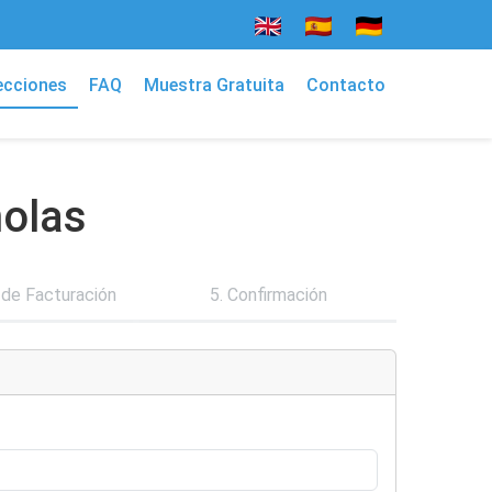
ecciones
FAQ
Muestra Gratuita
Contacto
ñolas
 de Facturación
5. Confirmación