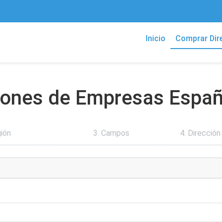
Inicio
Comprar Dir
ciones de Empresas Espa
gión
3. Campos
4. Dirección