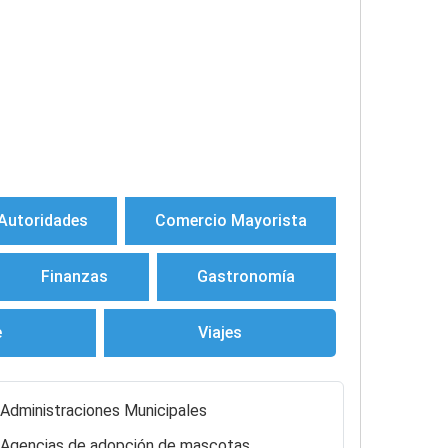
Autoridades
Comercio Mayorista
Finanzas
Gastronomía
e
Viajes
Administraciones Municipales
Agencias de adopción de mascotas