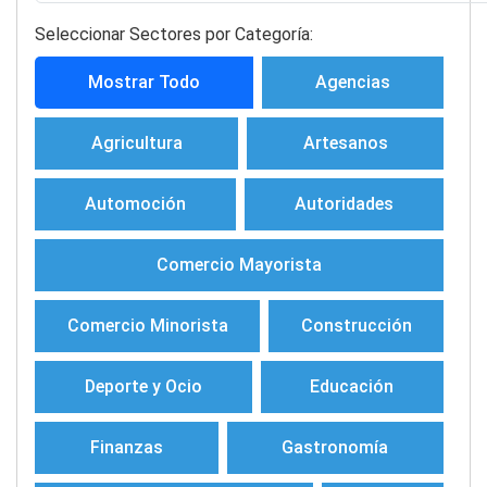
Seleccionar Sectores por Categoría:
Mostrar Todo
Agencias
Agricultura
Artesanos
Automoción
Autoridades
Comercio Mayorista
Comercio Minorista
Construcción
Deporte y Ocio
Educación
Finanzas
Gastronomía