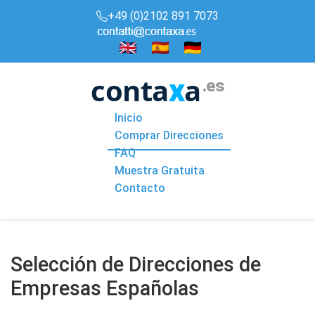
+49 (0)2102 891 7073
conta
a
x
.es
Inicio
Comprar Direcciones
FAQ
Muestra Gratuita
Contacto
Selección de Direcciones de
Empresas Españolas